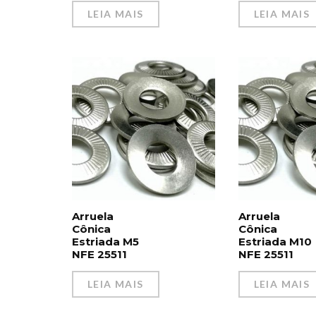
LEIA MAIS
LEIA MAIS
Arruela
Arruela
Cônica
Cônica
Estriada M5
Estriada M10
NFE 25511
NFE 25511
LEIA MAIS
LEIA MAIS