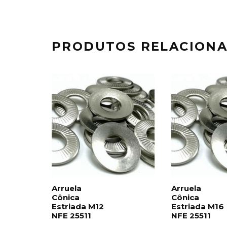
PRODUTOS RELACION
Arruela
Arruela
Cônica
Cônica
Estriada M12
Estriada M16
NFE 25511
NFE 25511