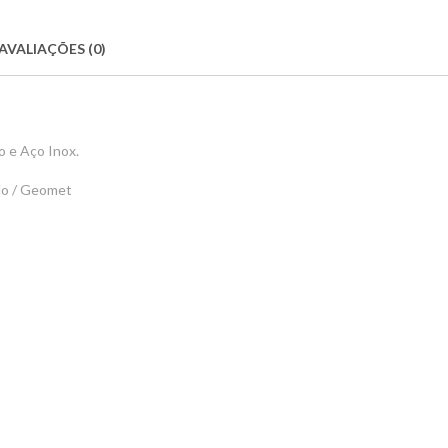
AVALIAÇÕES (0)
 e Aço Inox.
elo / Geomet