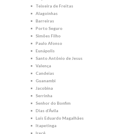
Teixeira de Freitas
Alagoinhas
Barreiras
Porto Seguro
Simões Filho
Paulo Afonso
Eunápolis
Santo Antônio de Jesus
Valença
Candeias
Guanambi
Jacobina
Serrinha
Senhor do Bonfim
Dias d’Ávila
Luís Eduardo Magalhães
Itapetinga
Irecê