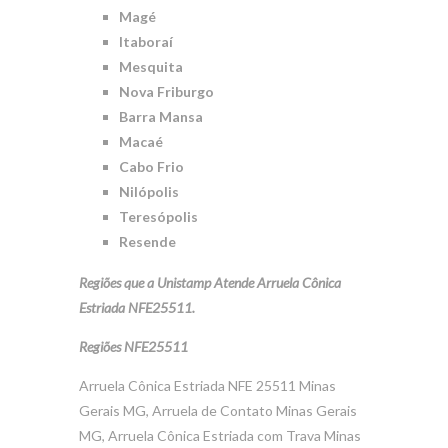
Magé
Itaboraí
Mesquita
Nova Friburgo
Barra Mansa
Macaé
Cabo Frio
Nilópolis
Teresópolis
Resende
Regiões que a Unistamp Atende Arruela Cônica
Estriada NFE25511.
Regiões NFE25511
Arruela Cônica Estriada NFE 25511 Minas
Gerais MG, Arruela de Contato Minas Gerais
MG, Arruela Cônica Estriada com Trava Minas