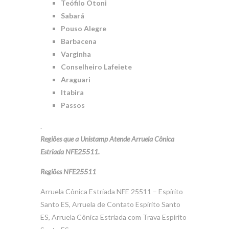
Teófilo Otoni
Sabará
Pouso Alegre
Barbacena
Varginha
Conselheiro Lafeiete
Araguari
Itabira
Passos
.
Regiões que a Unistamp Atende Arruela Cônica
Estriada NFE25511.
Regiões NFE25511
Arruela Cônica Estriada NFE 25511 – Espírito
Santo ES, Arruela de Contato Espírito Santo
ES, Arruela Cônica Estriada com Trava Espírito