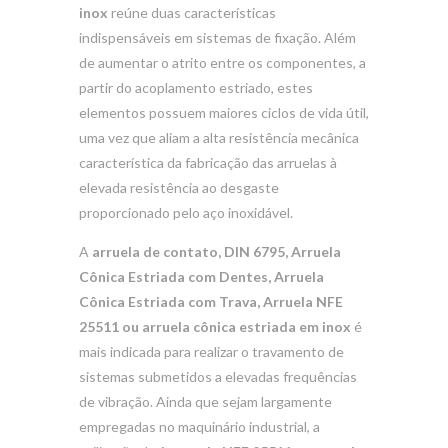
inox
reúne duas características
indispensáveis em sistemas de fixação. Além
de aumentar o atrito entre os componentes, a
partir do acoplamento estriado, estes
elementos possuem maiores ciclos de vida útil,
uma vez que aliam a alta resistência mecânica
característica da fabricação das arruelas à
elevada resistência ao desgaste
proporcionado pelo aço inoxidável.
A
arruela de contato, DIN 6795, Arruela
Cônica Estriada com Dentes, Arruela
Cônica Estriada com Trava, Arruela NFE
25511 ou arruela cônica estriada em inox
é
mais indicada para realizar o travamento de
sistemas submetidos a elevadas frequências
de vibração. Ainda que sejam largamente
empregadas no maquinário industrial, a