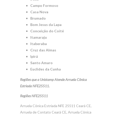
Campo Formoso
Casa Nova
Brumado
Bom Jesus da Lapa
Conceição do Coité
Itamaraju
Itaberaba
Cruz das Almas
Ipirá
Santo Amaro
Euclides da Cunha
Regiões que a Unistamp Atende Arruela Cônica
Estriada NFE25511.
Regiões NFE25511
Arruela Cônica Estriada NFE 25511 Ceará CE,
Arruela de Contato Ceará CE, Arruela Cônica