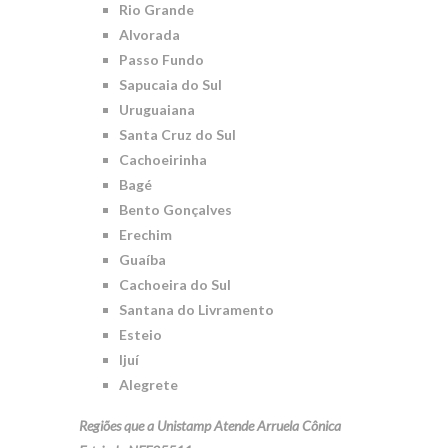
Rio Grande
Alvorada
Passo Fundo
Sapucaia do Sul
Uruguaiana
Santa Cruz do Sul
Cachoeirinha
Bagé
Bento Gonçalves
Erechim
Guaíba
Cachoeira do Sul
Santana do Livramento
Esteio
Ijuí
Alegrete
Regiões que a Unistamp Atende Arruela Cônica