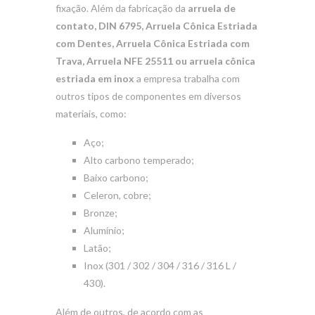
fixação. Além da fabricação da
arruela de
contato, DIN 6795, Arruela Cônica Estriada
com Dentes, Arruela Cônica Estriada com
Trava, Arruela NFE 25511 ou arruela cônica
estriada em inox
a empresa trabalha com
outros tipos de componentes em diversos
materiais, como:
Aço;
Alto carbono temperado;
Baixo carbono;
Celeron, cobre;
Bronze;
Alumínio;
Latão;
Inox (301 / 302 / 304 / 316 / 316 L /
430).
Além de outros, de acordo com as