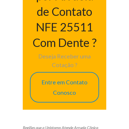
de Contato
NFE 25511
Com Dente ?
Deseja Receber uma
Cotação ?
Entre em Contato
Conosco
Regiões que a Unistamp Atende Arruela Cônica