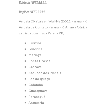
Estriada NFE25511.
Regiões NFE25511
Arruela Cônica Estriada NFE 25511 Paraná PR,
Arruela de Contato Paraná PR, Arruela Cônica
Estriada com Trava Paraná PR,
Curitiba
Londrina
Maringá
Ponta Grossa
Cascavel
São José dos Pinhais
Foz do Iguaçu
Colombo
Guarapuava
Paranaguá
Araucária