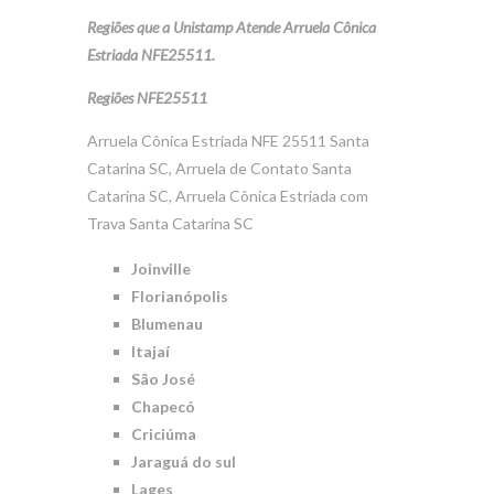
Regiões que a Unistamp Atende Arruela Cônica
Estriada NFE25511.
Regiões NFE25511
Arruela Cônica Estriada NFE 25511 Santa
Catarina SC, Arruela de Contato Santa
Catarina SC, Arruela Cônica Estriada com
Trava Santa Catarina SC
Joinville
Florianópolis
Blumenau
Itajaí
São José
Chapecó
Criciúma
Jaraguá do sul
Lages