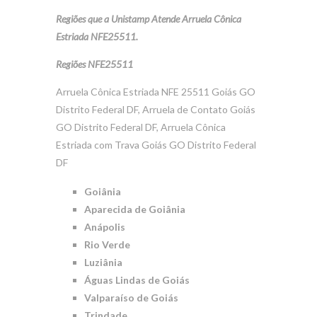
Regiões que a Unistamp Atende Arruela Cônica
Estriada NFE25511.
Regiões NFE25511
Arruela Cônica Estriada NFE 25511 Goiás GO
Distrito Federal DF, Arruela de Contato Goiás
GO Distrito Federal DF, Arruela Cônica
Estriada com Trava Goiás GO Distrito Federal
DF
Goiânia
Aparecida de Goiânia
Anápolis
Rio Verde
Luziânia
Águas Lindas de Goiás
Valparaíso de Goiás
Trindade