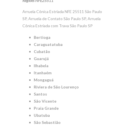
Regiões NFE25511
Arruela Cônica Estriada NFE 25511 São Paulo
SP, Arruela de Contato São Paulo SP, Arruela
Cônica Estriada com Trava São Paulo SP
Bertioga
Caraguatatuba
Cubatão
Guarujá
Ilhabela
Itanhaém
Mongaguá
Riviera de São Lourenço
Santos
São Vicente
Praia Grande
Ubatuba
São Sebastião