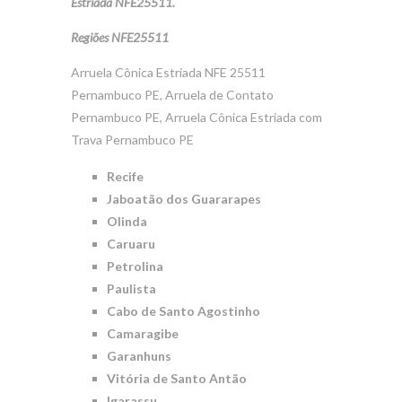
Estriada NFE25511.
Regiões NFE25511
Arruela Cônica Estriada NFE 25511
Pernambuco PE, Arruela de Contato
Pernambuco PE, Arruela Cônica Estriada com
Trava Pernambuco PE
Recife
Jaboatão dos Guararapes
Olinda
Caruaru
Petrolina
Paulista
Cabo de Santo Agostinho
Camaragibe
Garanhuns
Vitória de Santo Antão
Igarassu