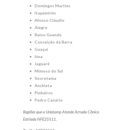
Domingos Martins
Itapemirim
Afonso Cláudio
Alegre
Baixo Guandu
Conceição da Barra
Guaçuí
Iúna
Jaguaré
Mimoso do Sul
Sooretama
Anchieta
Pinheiros
Pedro Canário
Regiões que a Unistamp Atende Arruela Cônica
Estriada NFE25511.