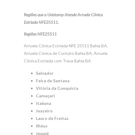
Regiões que a Unistamp Atende Arruela Cônica
Estriada NFE25511.
Regiões NFE25511
Arruela Cônica Estriada NFE 25511 Bahia BA,
Arruela Cônica de Contato Bahia BA, Arruela
Cônica Estriada com Trava Bahia BA
Salvador
Feira de Santana
Vitória da Conquista
Camaçari
Itabuna
Juazeiro
Lauro de Freitas
Ilhéus
Jequié