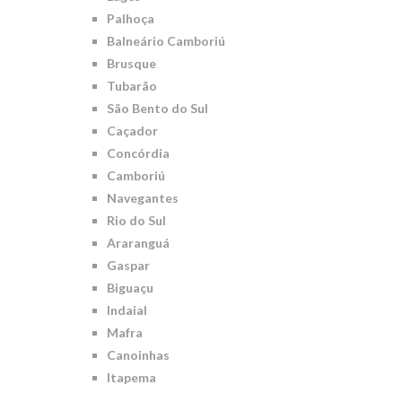
Palhoça
Balneário Camboriú
Brusque
Tubarão
São Bento do Sul
Caçador
Concórdia
Camboriú
Navegantes
Rio do Sul
Araranguá
Gaspar
Biguaçu
Indaial
Mafra
Canoinhas
Itapema