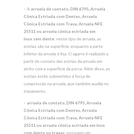
– A
arruela de contato, DIN 6795, Arruela
Cônica Estriada com Dentes, Arruela
Cônica Estriada com Trava, Arruela NFE
25511 ou arruela cônica estriada em
inox
sem dente
: neste tipo de arruela, as
estrias são na superfície, enquanto a parte
inferior da arruela é lisa. O agarre é realizado a
partir do contato das estrias da arruela em
atrito com a superfície da porca. Além disso, as
estrias estão submetidos à força de
compressão na arruela, que também auxilia no
travamento.
–
arruela de contato, DIN 6795, Arruela
Cônica Estriada com Dentes, Arruela
Cônica Estriada com Trava, Arruela NFE
25511 ou arruela cônica estriada em inox
com dente ou travas
: possuem um