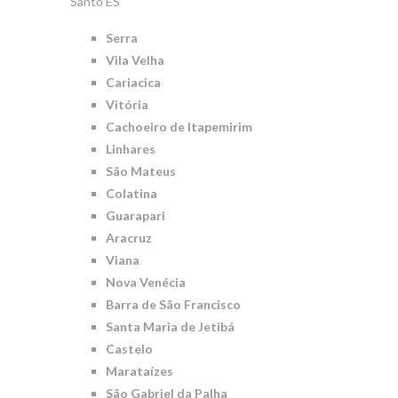
Santo ES
Serra
Vila Velha
Cariacica
Vitória
Cachoeiro de Itapemirim
Linhares
São Mateus
Colatina
Guarapari
Aracruz
Viana
Nova Venécia
Barra de São Francisco
Santa Maria de Jetibá
Castelo
Marataízes
São Gabriel da Palha