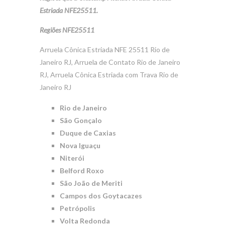
Estriada NFE25511.
Regiões NFE25511
Arruela Cônica Estriada NFE 25511 Rio de
Janeiro RJ, Arruela de Contato Rio de Janeiro
RJ, Arruela Cônica Estriada com Trava Rio de
Janeiro RJ
Rio de Janeiro
São Gonçalo
Duque de Caxias
Nova Iguaçu
Niterói
Belford Roxo
São João de Meriti
Campos dos Goytacazes
Petrópolis
Volta Redonda