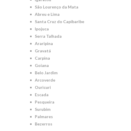
São Lourenço da Mata
Abreu e Lima
Santa Cruz do Capibaribe
Ipojuca
Serra Talhada
Araripina
Gravatá
Carpina
Goiana
Belo Jardim
Arcoverde
Ouricuri
Escada
Pesqueira
Surubim
Palmares
Bezerros