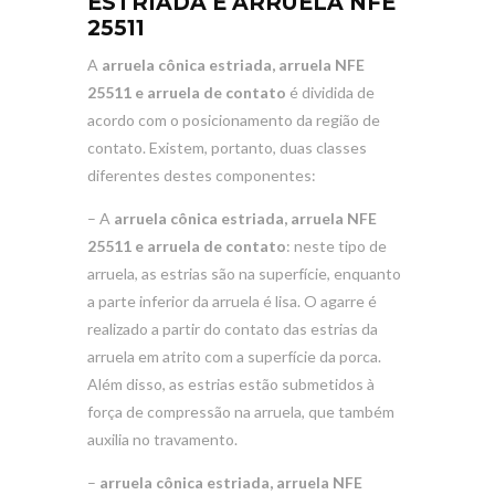
ESTRIADA E ARRUELA NFE
25511
A
arruela cônica estriada, arruela NFE
25511 e arruela de contato
é dividida de
acordo com o posicionamento da região de
contato. Existem, portanto, duas classes
diferentes destes componentes:
– A
arruela cônica estriada, arruela NFE
25511 e arruela de contato
: neste tipo de
arruela, as estrias são na superfície, enquanto
a parte inferior da arruela é lisa. O agarre é
realizado a partir do contato das estrias da
arruela em atrito com a superfície da porca.
Além disso, as estrias estão submetidos à
força de compressão na arruela, que também
auxilia no travamento.
–
arruela cônica estriada, arruela NFE