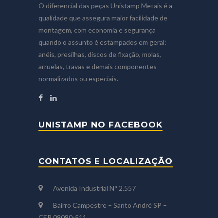
O diferencial das peças Unistamp Metais é a
qualidade que assegura maior facilidade de
montagem, com economia e segurança
quando o assunto é estampados em geral:
anéis, presilhas, discos de fixação, molas,
arruelas, travas e demais componentes
normalizados ou especiais.
UNISTAMP NO FACEBOOK
CONTATOS E LOCALIZAÇÃO
Avenida Industrial N° 2.557
Bairro Campestre – Santo André SP –
CEP 09080-511