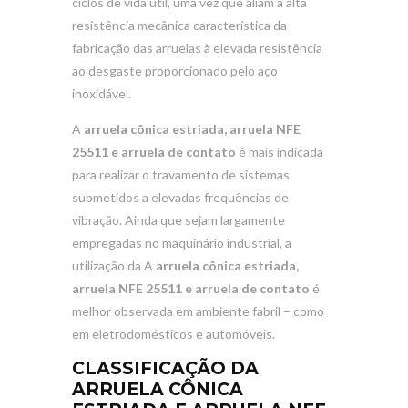
ciclos de vida útil, uma vez que aliam a alta
resistência mecânica característica da
fabricação das arruelas à elevada resistência
ao desgaste proporcionado pelo aço
inoxidável.
A
arruela cônica estriada, arruela NFE
25511 e arruela de contato
é mais indicada
para realizar o travamento de sistemas
submetidos a elevadas frequências de
vibração. Ainda que sejam largamente
empregadas no maquinário industrial, a
utilização da A
arruela cônica estriada,
arruela NFE 25511 e arruela de contato
é
melhor observada em ambiente fabril – como
em eletrodomésticos e automóveis.
CLASSIFICAÇÃO DA
ARRUELA CÔNICA