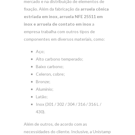
mercado e na distribuição de elementos de
fixação. Além da fabricação da
arruela cônica
estriada em inox, arruela NFE 25511 em
inox e arruela de contato em inox
a
empresa trabalha com outros tipos de
componentes em diversos materiais, como:
Aço;
Alto carbono temperado;
Baixo carbono;
Celeron, cobre;
Bronze;
Alumínio;
Latão;
Inox (301 / 302 / 304 / 316 / 316 L /
430).
Além de outros, de acordo com as
necessidades do cliente. Inclusive, a Unistamp