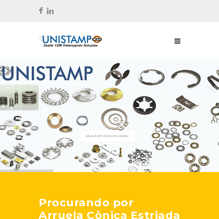
SOLICITAR COTAÇÃO AGORA!
Procurando por
Arruela Cônica Estriada