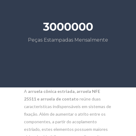
3000000
Peças Estampadas Mensalmente
A
arruela cônica estriada, arruela NFE
25511 e arruela de contato
reúne duas
características indispensáveis em sistemas de
fixação. Além de aumentar o atrito entre os
componentes, a partir do acoplamento
estriado, estes elementos possuem maiores