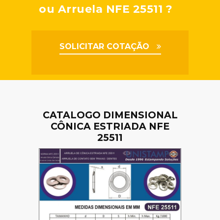
ou Arruela NFE 25511 ?
SOLICITAR COTAÇÃO
CATALOGO DIMENSIONAL
CÔNICA ESTRIADA NFE
25511