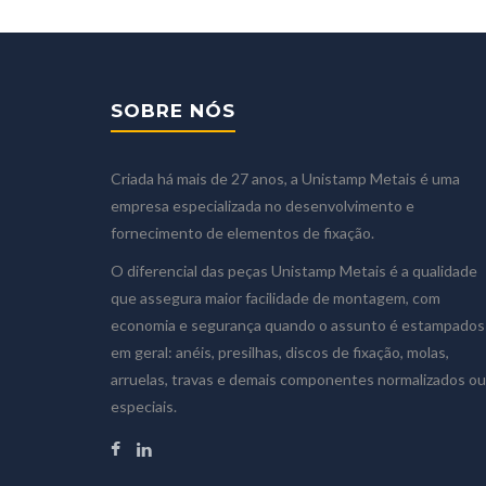
SOBRE NÓS
Criada há mais de 27 anos, a Unistamp Metais é uma
empresa especializada no desenvolvimento e
fornecimento de elementos de fixação.
O diferencial das peças Unistamp Metais é a qualidade
que assegura maior facilidade de montagem, com
economia e segurança quando o assunto é estampados
em geral: anéis, presilhas, discos de fixação, molas,
arruelas, travas e demais componentes normalizados ou
especiais.