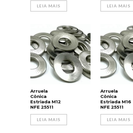
LEIA MAIS
LEIA MAIS
Arruela
Arruela
Cônica
Cônica
Estriada M12
Estriada M16
NFE 25511
NFE 25511
LEIA MAIS
LEIA MAIS