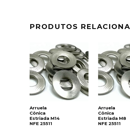
PRODUTOS RELACION
Arruela
Arruela
Cônica
Cônica
Estriada M14
Estriada M8
NFE 25511
NFE 25511