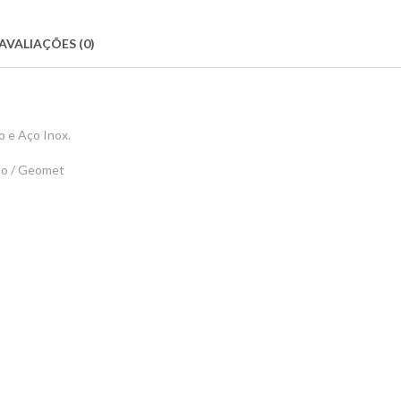
AVALIAÇÕES (0)
 e Aço Inox.
elo / Geomet