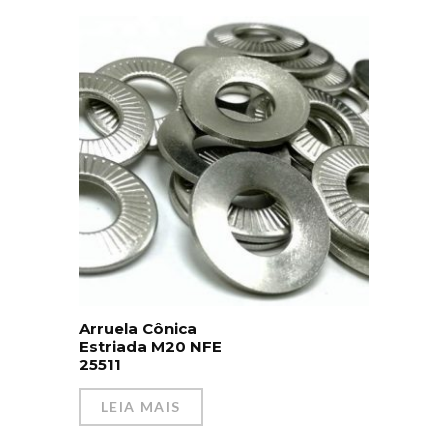
Arruela Cônica
Estriada M20 NFE
25511
LEIA MAIS