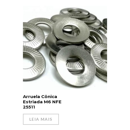
Arruela Cônica
Estriada M6 NFE
25511
LEIA MAIS