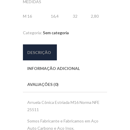
MEDIDAS
M 16
16,4
32
2,80
Categoria:
Sem categoria
DESCRIÇÃO
INFORMAÇÃO ADICIONAL
AVALIAÇÕES (0)
Arruela Cônica Estriada M16 Norma NFE
25511
Somos Fabricante e Fabricamos em Aço
Auto Carbono e Aço Inox.