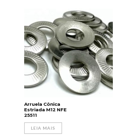
Arruela Cônica
Estriada M12 NFE
25511
LEIA MAIS