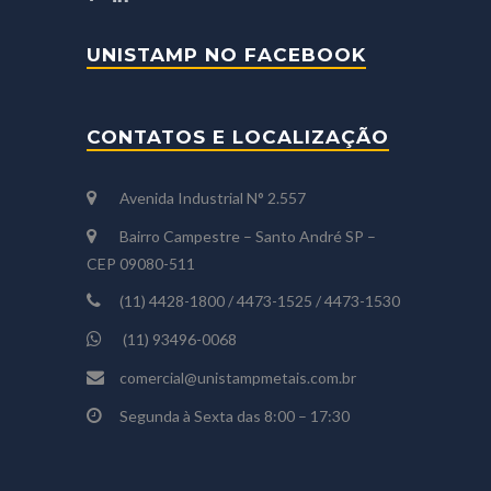
UNISTAMP NO FACEBOOK
CONTATOS E LOCALIZAÇÃO
Avenida Industrial N° 2.557
Bairro Campestre – Santo André SP –
CEP 09080-511
(11) 4428-1800 / 4473-1525 / 4473-1530
(11) 93496-0068
comercial@unistampmetais.com.br
Segunda à Sexta das 8:00 – 17:30