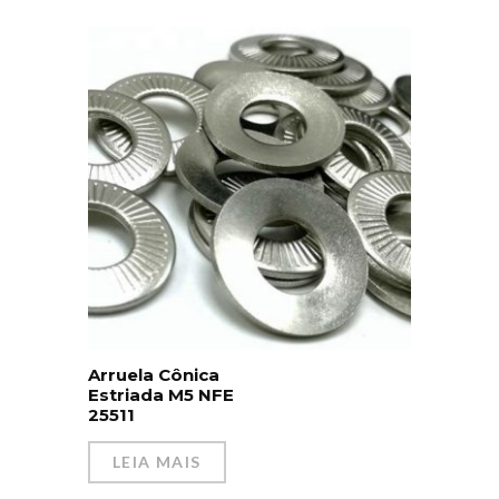
Arruela Cônica
Estriada M5 NFE
25511
LEIA MAIS