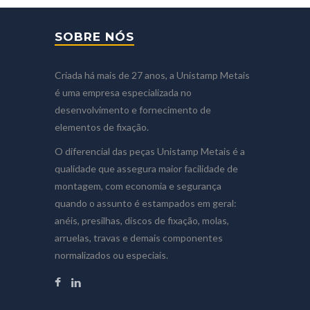
SOBRE NÓS
Criada há mais de 27 anos, a Unistamp Metais
é uma empresa especializada no
desenvolvimento e fornecimento de
elementos de fixação.
O diferencial das peças Unistamp Metais é a
qualidade que assegura maior facilidade de
montagem, com economia e segurança
quando o assunto é estampados em geral:
anéis, presilhas, discos de fixação, molas,
arruelas, travas e demais componentes
normalizados ou especiais.