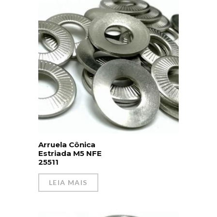
Arruela Cônica
Estriada M5 NFE
25511
LEIA MAIS