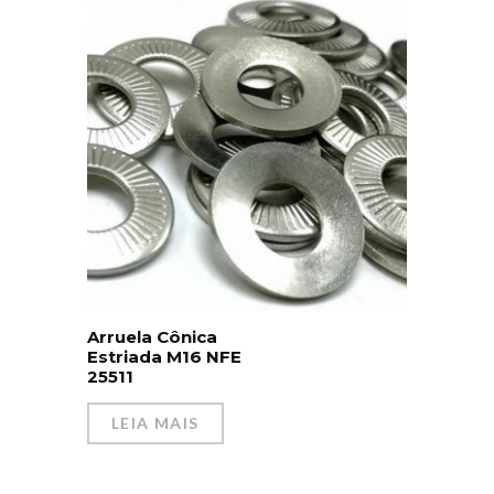
Arruela Cônica
Estriada M16 NFE
25511
LEIA MAIS