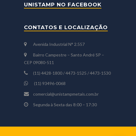
UNISTAMP NO FACEBOOK
CONTATOS E LOCALIZAÇÃO
Avenida Industrial N° 2.557
Bairro Campestre – Santo André SP –
CEP 09080-511
(11) 4428-1800 / 4473-1525 / 4473-1530
(11) 93496-0068
comercial@unistampmetais.com.br
Segunda à Sexta das 8:00 – 17:30