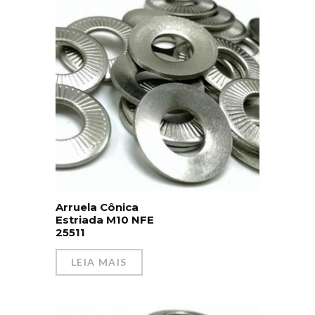
Arruela Cônica
Estriada M10 NFE
25511
LEIA MAIS