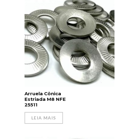
Arruela Cônica
Estriada M8 NFE
25511
LEIA MAIS